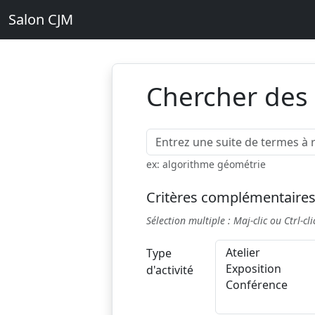
Salon CJM
Chercher des 
Rechercher
ex: algorithme géométrie
Critères complémentaire
Sélection multiple : Maj-clic ou Ctrl-cli
Type
d'activité